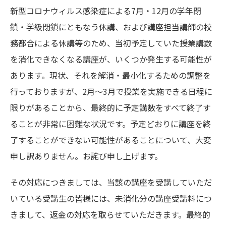
新型コロナウィルス感染症による7月・12月の学年閉
鎖・学級閉鎖にともなう休講、および講座担当講師の校
務都合による休講等のため、当初予定していた授業講数
を消化できなくなる講座が、いくつか発生する可能性が
あります。現状、それを解消・最小化するための調整を
行っておりますが、2月～3月で授業を実施できる日程に
限りがあることから、最終的に予定講数をすべて終了す
ることが非常に困難な状況です。予定どおりに講座を終
了することができない可能性があることについて、大変
申し訳ありません。お詫び申し上げます。
その対応につきましては、当該の講座を受講していただ
いている受講生の皆様には、未消化分の講座受講料につ
きまして、返金の対応を取らせていただきます。最終的