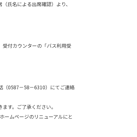
常（氏名による出席確認）より、
。受付カウンターの「バス利用受
587－58－6310）にてご連絡
きます。ご了承ください。
(ホームページのリニューアルにと