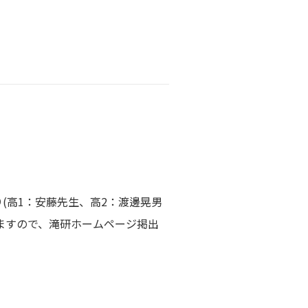
座より(高1：安藤先生、高2：渡邊晃男
りますので、滝研ホームページ掲出