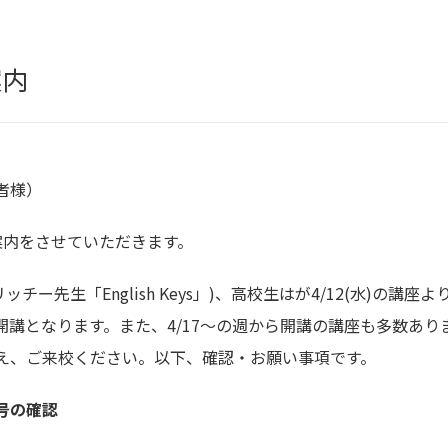
案内
者様）
案内をさせていただきます。
リッチー先生「English Keys」)、高校生はが4/12(水)の講
開講となります。また、4/17～の週から開講の講座も多数あ
え、ご来校ください。以下、確認・お願い事項です。
号の確認