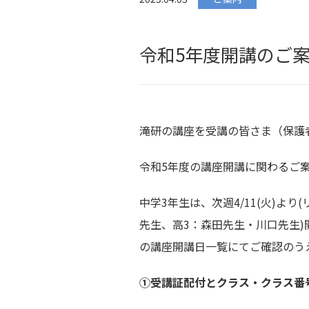
令和5年度開講のご
滝研の講座を受講の皆さま（保護
令和5年度の講座開講に関わるご
中学3年生は、次週4/11(火)より(
先生、高3：森田先生・川口先生)
の講座開講日一覧にてご確認のう
①受講証配付とクラス・クラス番