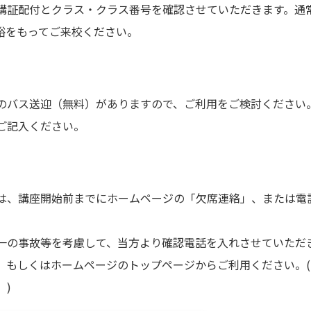
講証配付とクラス・クラス番号を確認させていただきます。通
裕をもってご来校ください。
のバス送迎（無料）がありますので、ご利用をご検討ください
ご記入ください。
、講座開始前までにホームページの「欠席連絡」、または電話（0
一の事故等を考慮して、当方より確認電話を入れさせていただ
、もしくはホームページのトップページからご利用ください。
。)